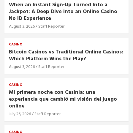
When an Instant Sign‑Up Turned Into a
Jackpot: A Deep Dive into an Online Casino
No ID Experience
August 3, 2026
Staff Reporter
CASINO
Bitcoin Casinos vs Traditional Online Casinos:
Which Platform Wins the Play?
August 3, 2026
Staff Reporter
CASINO
Mi primera noche con Casinia: una
experiencia que cambió mi visión del juego
online
July 26, 2026
Staff Reporter
CASINO