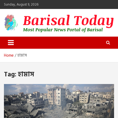
Skip
Sunday, August 9, 2026
to
content
Barisal Today
The Most Popular News Portal in Barisal
Home
হামাস
Tag:
হামাস