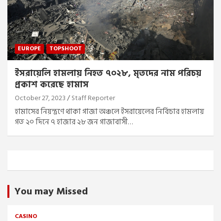
EUROPE
TOPSHOOT
ইসরায়েলি হামলায় নিহত ৭০২৮, মৃতদের নাম পরিচয়
প্রকাশ করেছে হামাস
October 27, 2023
Staff Reporter
হামাসের নিয়ন্ত্রণে থাকা গাজা অঞ্চলে ইসরায়েলের নির্বিচার হামলায়
গত ২০ দিনে ৭ হাজার ২৮ জন গাজাবাসী…
You may Missed
CASINO