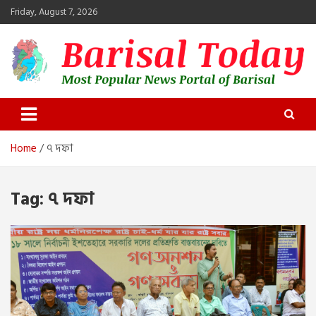
Skip
Friday, August 7, 2026
to
content
Barisal Today
The Most Popular News Portal in Barisal
Home
৭ দফা
Tag:
৭ দফা