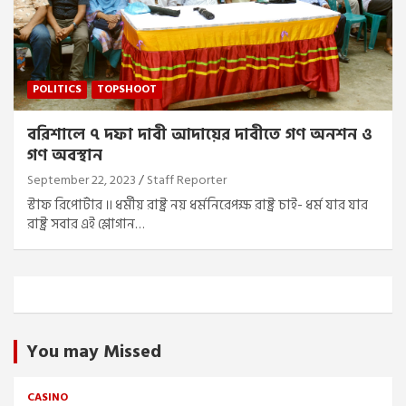
POLITICS
TOPSHOOT
বরিশালে ৭ দফা দাবী আদায়ের দাবীতে গণ অনশন ও
গণ অবস্থান
September 22, 2023
Staff Reporter
স্টাফ রিপোর্টার ॥ ধর্মীয় রাষ্ট্র নয় ধর্মনিরেপক্ষ রাষ্ট্র চাই- ধর্ম যার যার
রাষ্ট্র সবার এই শ্লোগান…
You may Missed
CASINO