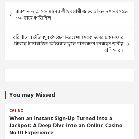
Post
বরিশাল-১ আসনে ধানের শীষের প্রার্থী জহির উদ্দিন স্বপনের পক্ষে
navigation
১১০ স্থানে গণমিছিল
বরিশালের উজিরপুর উপজেলা-এ স্বেচ্ছাসেবক দলের এক নেতার
বিরুদ্ধে চাঁদাবাজির অভিযোগ তুলে মানববন্ধন করেছেন স্থানীয়
বাসিন্দারা।
You may Missed
CASINO
When an Instant Sign‑Up Turned Into a
Jackpot: A Deep Dive into an Online Casino
No ID Experience