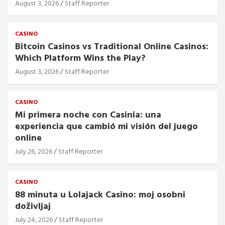
August 3, 2026
Staff Reporter
CASINO
Bitcoin Casinos vs Traditional Online Casinos:
Which Platform Wins the Play?
August 3, 2026
Staff Reporter
CASINO
Mi primera noche con Casinia: una
experiencia que cambió mi visión del juego
online
July 26, 2026
Staff Reporter
CASINO
88 minuta u Lolajack Casino: moj osobni
doživljaj
July 24, 2026
Staff Reporter