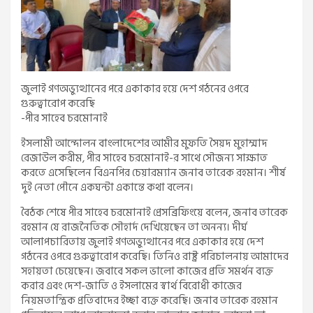
জুলাই গণঅভ্যুত্থানের পরে একাকার হয়ে দেশ গঠনের ওপরে
গুরুত্বারোপ করেছি
-পীর সাহেব চরমোনাই
ইসলামী আন্দোলন বাংলাদেশের আমীর মুফতি সৈয়দ মুহাম্মাদ
রেজাউল করীম, পীর সাহেব চরমোনাই-র সাথে সৌজন্য সাক্ষাত
করতে এসেছিলেন বিএনপির চেয়ারম্যান জনাব তারেক রহমান। শীর্ষ
দুই নেতা পৌনে একঘন্টা একান্তে কথা বলেন।
বৈঠক শেষে পীর সাহেব চরমোনাই প্রেসব্রিফিংয়ে বলেন, জনাব তারেক
রহমান যে রাজনৈতিক সৌহার্দ দেখিয়েছেন তা অনন্য। দীর্ঘ
আলাপচারিতায় জুলাই গণঅভ্যুত্থানের পরে একাকার হয়ে দেশ
গঠনের ওপরে গুরুত্বারোপ করেছি। তিনিও রাষ্ট্র পরিচালনায় আমাদের
সহায়তা চেয়েছেন। জবাবে সকল ভালো কাজের প্রতি সমর্থন ব্যক্ত
করার এবং দেশ-জাতি ও ইসলামের স্বার্থ বিরোধী কাজের
নিয়মতান্ত্রিক প্রতিবাদের ইচ্ছা ব্যক্ত করেছি। জনাব তারেক রহমান