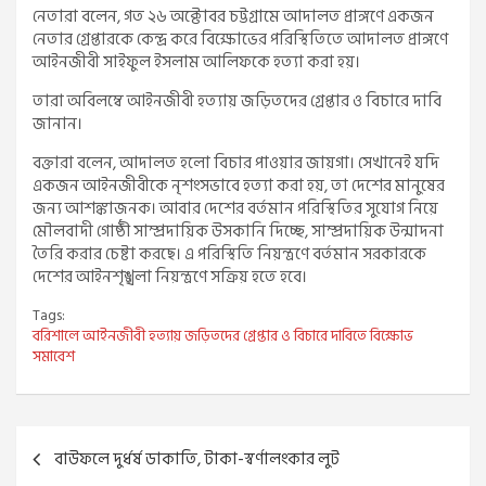
নেতারা বলেন, গত ২৬ অক্টোবর চট্টগ্রামে আদালত প্রাঙ্গণে একজন
নেতার গ্রেপ্তারকে কেন্দ্র করে বিক্ষোভের পরিস্থিতিতে আদালত প্রাঙ্গণে
আইনজীবী সাইফুল ইসলাম আলিফকে হত্যা করা হয়।
তারা অবিলম্বে আইনজীবী হত্যায় জড়িতদের গ্রেপ্তার ও বিচারে দাবি
জানান।
বক্তারা বলেন, আদালত হলো বিচার পাওয়ার জায়গা। সেখানেই যদি
একজন আইনজীবীকে নৃশংসভাবে হত্যা করা হয়, তা দেশের মানুষের
জন্য আশঙ্কাজনক। আবার দেশের বর্তমান পরিস্থিতির সুযোগ নিয়ে
মৌলবাদী গোষ্ঠী সাম্প্রদায়িক উসকানি দিচ্ছে, সাম্প্রদায়িক উন্মাদনা
তৈরি করার চেষ্টা করছে। এ পরিস্থিতি নিয়ন্ত্রণে বর্তমান সরকারকে
দেশের আইনশৃঙ্খলা নিয়ন্ত্রণে সক্রিয় হতে হবে।
Tags:
বরিশালে আইনজীবী হত্যায় জড়িতদের গ্রেপ্তার ও বিচারে দাবিতে বিক্ষোভ
সমাবেশ
Post
বাউফলে দুর্ধর্ষ ডাকাতি, টাকা-স্বর্ণালংকার লুট
navigation