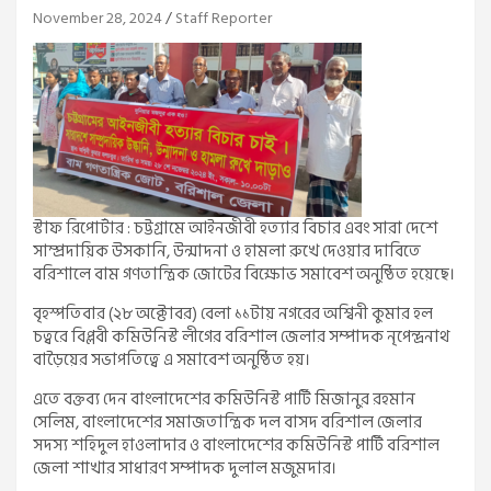
November 28, 2024
Staff Reporter
স্টাফ রিপোর্টার : চট্টগ্রামে আইনজীবী হত্যার বিচার এবং সারা দেশে
সাম্প্রদায়িক উসকানি, উন্মাদনা ও হামলা রুখে দেওয়ার দাবিতে
বরিশালে বাম গণতান্ত্রিক জোটের বিক্ষোভ সমাবেশ অনুষ্ঠিত হয়েছে।
বৃহস্পতিবার (২৮ অক্টোবর) বেলা ১১টায় নগরের অশ্বিনী কুমার হল
চত্বরে বিপ্লবী কমিউনিস্ট লীগের বরিশাল জেলার সম্পাদক নৃপেন্দ্রনাথ
বাড়ৈয়ের সভাপতিত্বে এ সমাবেশ অনুষ্ঠিত হয়।
এতে বক্তব্য দেন বাংলাদেশের কমিউনিস্ট পার্টি মিজানুর রহমান
সেলিম, বাংলাদেশের সমাজতান্ত্রিক দল বাসদ বরিশাল জেলার
সদস্য শহিদুল হাওলাদার ও বাংলাদেশের কমিউনিস্ট পার্টি বরিশাল
জেলা শাখার সাধারণ সম্পাদক দুলাল মজুমদার।