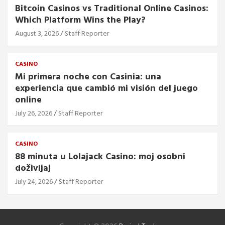
Bitcoin Casinos vs Traditional Online Casinos:
Which Platform Wins the Play?
August 3, 2026
Staff Reporter
CASINO
Mi primera noche con Casinia: una
experiencia que cambió mi visión del juego
online
July 26, 2026
Staff Reporter
CASINO
88 minuta u Lolajack Casino: moj osobni
doživljaj
July 24, 2026
Staff Reporter