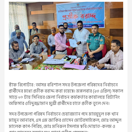
স্টাফ রিপোর্টার : আসন্ন বরিশাল সদর উপজেলা পরিষদের নির্বাচনে
প্রার্থীদের মধ্যে প্রতীক বরাদ্দ করা হয়েছে। মঙ্গলবার (২৩ এপ্রিল) সকাল
সাড়ে ১০ টায় সিনিয়র জেলা নির্বাচন কর্মকর্তার কার্যালয়ে রিটার্নিং
অফিসার ওহিদুজ্জামান মুন্সী প্রার্থীদের হাতে প্রতীক তুলে দেন।
সদর উপজেলা পরিষদ নির্বাচনে চেয়ারম্যান পদে মাহমুদুল হক খান
মামুন আনারস, এস এম জাকির হোসেন মোটরসাইকেল, মোঃ আব্দুল
মালেক কাপ-পিরিচ, মোঃ মনিরুল ইসলাম ছবি দোয়াত-কলম ও