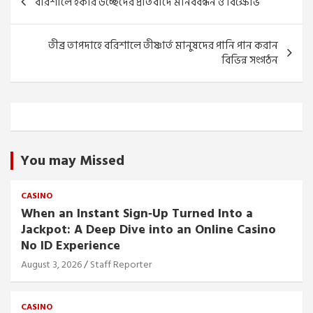
বরিশালে হকার উচ্ছেদের প্রতিবাদে মানববন্ধন ও বিক্ষোভ
navigation
তীব্র তাপদাহে বরিশালে তীষ্ণার্ত মানুষদের পানি পান করান
বিভিন্ন সংগঠন
You may Missed
CASINO
When an Instant Sign‑Up Turned Into a
Jackpot: A Deep Dive into an Online Casino
No ID Experience
August 3, 2026
Staff Reporter
CASINO