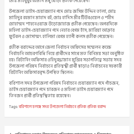
মোঃ মাহবুবুর রহমান মধু ঘোড়া প্রতীক পেয়েছেন।
উপজেলা ভাইস-চেয়ারম্যান পদে মোঃ জসিম উদ্দিন তালা, মোঃ
মাহিদুর রহমান মাহাদ বই, মোঃ হাদিস মীর টিউবওয়েল ও শহীদ
মোহাম্মদ শাহনেওয়াজ উড়োজাহাজ প্রতীক পেয়েছেন। অপরদিকে
মহিলা ভাইস-চেয়ারম্যান পদে নেহার বেগম হাঁস, মারিয়া আক্তার
ফুটবল ও মোসাম্মৎ হালিমা বেগম হ্যাপী কলস প্রতীক পেয়েছেন।
প্রতীক বরাদ্দের আগে জেলা নির্বাচন অফিসের সম্মেলন কক্ষে
নির্বাচনি আচরণবিধি নিয়ে প্রার্থীদের সাথে মত বিনিময় সভা অনুষ্ঠিত
হয়। রিটার্নিং অফিসার ওহিদুজ্জামান মুন্সির সভাপতিত্বে সভায় সদর
উপজেলা পরিষদ নির্বাচনে প্রতিদ্বন্দ্বী প্রার্থী ছাড়াও নির্বাচনের সহকারী
রিটার্নিং অফিসারবৃন্দ উপস্থিত ছিলেন।
বরিশাল সদর উপজেলা পরিষদ নির্বাচনে চেয়ারম্যান পদে পাঁচজন,
ভাইস চেয়ারম্যান পদে চারজন ও মহিলা ভাইস চেয়ারম্যান পদে
তিনজন প্রার্থী প্রতিদ্বন্দ্বিতায় রয়েছেন।
Tags:
বরিশালে চলছে সদর উপজেলা নির্বাচনে প্রতিক প্রতিক বরাদ্দ
Post