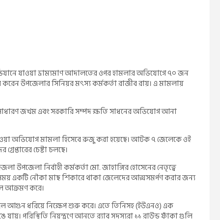
অভিযানে যাওয়া ভ্রাম্যমাণ আদালতের ওপর হামলার অভিযোগে ৭০ জন
করেন উপজেলার সিনিয়র মৎস্য কর্মকর্তা রাজীব রায়। এ মামলায়
 ও সাধারণ জখম এবং সরকারি সম্পদ ক্ষতি সাধনের অভিযোগ আনা
েওয়া অভিযোগ মামলা হিসেবে রুজু করা হয়েছে। আটক ৭ জেলেকে ওই
্রেপ্তারের চেষ্টা চলছে।
 উপজেলা নির্বাহী কর্মকর্তা মো. জাহাঙ্গির হোসেনের নেতৃত্বে
সময় একটি নৌকা মাছ শিকারে থাকা জেলেদের আত্মসমর্পণ করার জন্য
ে আক্রমণ করে।
েলে আগুন ধরিয়ে নিক্ষেপ শুরু করে। এতে তিনিসহ (ইউএনও) এক
যায়। পরিস্থিতি নিয়ন্ত্রণে আনতে র‌্যাব সদস্যরা ১১ রাউন্ড ফাঁকা গুলি