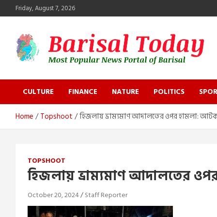
Skip
Friday, August 7, 2026
to
content
Barisal Today
The Most Popular News Portal in Barisal
CULTURE
FINANCE
NATURE
POLITICS
SPOR
Home
Topshoot
হিজলায় ভ্রাম্যমাণ আদালতের ওপর হামলা: আট
TOPSHOOT
হিজলায় ভ্রাম্যমাণ আদালতের ও
October 20, 2024
Staff Reporter