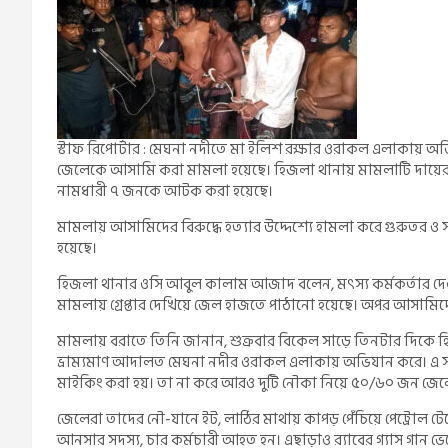
স্টাফ রিপোর্টার : মেঘনা নদীতে মা ইলিশ রক্ষার ওরাকল এলাকায় 
জেলেকে আসামি করা মামলা হয়েছে। হিজলা থানায় মামলাটি দায়ের 
নামধারী ৭ জনকে আটক করা হয়েছে।
মামলায় আসামিদের বিরুদ্ধে হত্যার উদ্দেশ্যে হামলা করে গুরুতর
হয়েছে।
হিজলা থানার ওসি আবুল কালাম আজাদ বলেন, মৎস্য কর্মকর্তার দ
মামলায় গ্রেপ্তার দেখিয়ে জেল হাজতে পাঠানো হয়েছে। অপর আসামিদের গ
মামলায় বরাতে তিনি জানান, শুক্রবার বিকেল সাড়ে তিনটার দিকে হিজলা
ভ্রাম্যমাণ আদালত মেঘনা নদীর ওরাকল এলাকায় অভিযান করে। এ 
মাইকিং করা হয়। তা না করে আরও দুটি নৌকা নিয়ে ৫০/৬০ জন জেল
জেলেরা তাদের নৌ-যানে ইট, লাঠির মাথায় কাপড় পেঁচিয়ে পেট্রোল ট
আনসার সদস্য, চার কর্মচারী আহত হন। এছাড়াও র‌্যাবের গ্যাস গান ভেঙে 