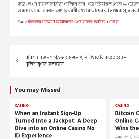
করে। তখন হামলাকারীরা পালিয়ে যায়। পরে ঘটনাস্থল থেকে ১১ জ
হয়েছে। বাকি চারজন অপ্রাপ্ত বয়সী হওয়ায় তাদের কাছ থেকে মুচলেকা
Tags:
হিজলায় ভ্রাম্যমাণ আদালতের ওপর হামলা: আটক ৭ জেলে
Post
বরিশালে জনসম্পৃক্ততাকে জন পুলিশিং তৈরি করতে হবে –
navigation
পুলিশ সুপার বেলায়েত
You may Missed
CASINO
CASINO
When an Instant Sign‑Up
Bitcoin C
Turned Into a Jackpot: A Deep
Online C
Dive into an Online Casino No
Wins the
ID Experience
August 3, 20