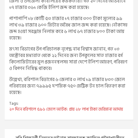
জেলা ও উপজেলা কার্যালয়ের কর্মকর্তারা। গত ২০ দিনের অভিযানে
১৭ হাজার ৩৬১ কেজি ইলিশ জব্দ করা হয়েছে।
পাশাপাশি ১৮ কোটি ৫৩ হাজার ১৭ হাজার ৩০০ টাকা মূল্যের ৯৯
লাখ ৩৯ হাজার ৬০০ মিটার অবৈধ জাল জব্দ করা হয়েছে। নৌকাসহ
জব্দ হওয়া সরঞ্জাম নিলাম করে ৬ লাখ ৬৭ হাজার ৮০০ টাকা আয়
হয়েছে।
মৎস্য বিভাগের উপ পরিচালক নৃপেন্দ্র নাথ বিশ্বাস জানান, গত ১৩
অক্টোবর মধ্যরাত থেকে ২২ দিনের জন্য উপকূলের সাত হাজার বর্গ
কিলোমিটারের মূল প্রজননস্থলসহ সারা দেশে ইলিশ আহরণ, পরিবহণ
ও বিপণন নিষিদ্ধ থাকবে।
উল্লেখ্য, বরিশাল বিভাগের ৬ জেলার ৩ লাখ ১৯ হাজার ৮৩০ জেলে
পরিবারের জন্য ৭৯৯৯৫ দশমিক ৭৫০ মেট্রিক টন চাল বিতরণ করা
হয়েছে।
Tags:
২০ দিনে বরিশালে ৫৯৬ জেলে আটক: প্রায় ২৮ লাখ টাকা জরিমানা আদায়
Post