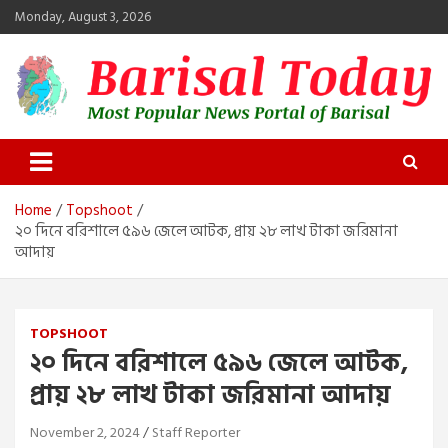
Skip
Monday, August 3, 2026
to
content
Barisal Today
The Most Popular News Portal in Barisal
Home
Topshoot
২০ দিনে বরিশালে ৫৯৬ জেলে আটক, প্রায় ২৮ লাখ টাকা জরিমানা
আদায়
TOPSHOOT
২০ দিনে বরিশালে ৫৯৬ জেলে আটক,
প্রায় ২৮ লাখ টাকা জরিমানা আদায়
November 2, 2024
Staff Reporter