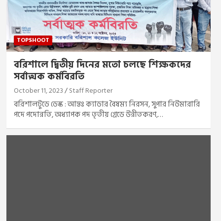
TOPSHOOT
বরিশালে দ্বিতীয় দিনের মতো চলছে শিক্ষকদের
সর্বাত্মক কর্মবিরতি
October 11, 2023
Staff Reporter
বরিশালটুডে ডেস্ক : আন্তঃ ক্যাডার বৈষম্য নিরসন, সুপার নিউমারারি
পদে পদোন্নতি, অধ্যাপক পদ তৃতীয় গ্রেডে উন্নীতকরণ,…