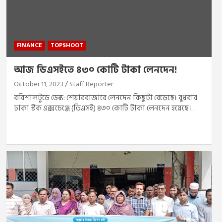
FINANCE
TOPSHOOT
আজ ডিএসইতে ৪৩০ কোটি টাকা লেনদেন!
October 11, 2023
Staff Reporter
বরিশালটুডে ডেস্ক: শেয়ারবাজারে লেনদেন কিছুটা বেড়েছে। বুধবার
ঢাকা স্টক এক্সচেঞ্জে (ডিএসই) ৪৩০ কোটি টাকা লেনদেন হয়েছে।…