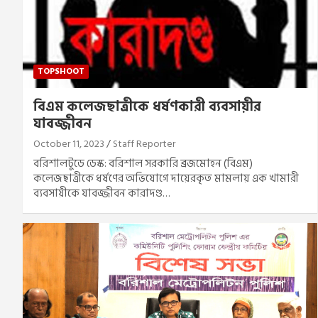
TOPSHOOT
বিএম কলেজছাত্রীকে ধর্ষণকারী ব্যবসায়ীর
যাবজ্জীবন
October 11, 2023
Staff Reporter
বরিশালটুডে ডেস্ক: বরিশাল সরকারি ব্রজমোহন (বিএম)
কলেজছাত্রীকে ধর্ষণের অভিযোগে দায়েরকৃত মামলায় এক খামারী
ব্যবসায়ীকে যাবজ্জীবন কারাদণ্ড…