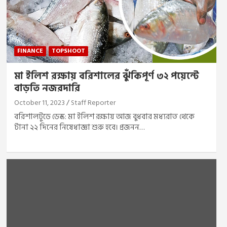
FINANCE
TOPSHOOT
মা ইলিশ রক্ষায় বরিশালের ঝুঁকিপূর্ণ ৩২ পয়েন্টে
বাড়তি নজরদারি
October 11, 2023
Staff Reporter
বরিশালটুডে ডেস্ক: মা ইলিশ রক্ষায় আজ বুধবার মধ্যরাত থেকে
টানা ২২ দিনের নিষেধাজ্ঞা শুরু হবে। প্রজনন…