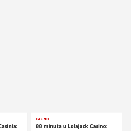
CASINO
asinia:
88 minuta u Lolajack Casino: