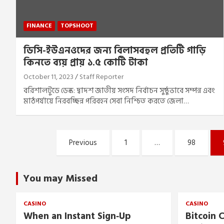
FINANCE
TOPSHOOT
ডিসি-ইউএনওদের জন্য বিলাসবহুল প্রতিটি গাড়ি
কিনতে ব্যয় প্রায় ১.৫ কোটি টাকা
October 11, 2023
Staff Reporter
বরিশালটুডে ডেস্ক: দ্বাদশ জাতীয় সংসদ নির্বাচন সুষ্ঠুভাবে সম্পন্ন এবং
মাঠপর্যায়ে নিরবচ্ছিন্ন পরিবহন সেবা নিশ্চিত করতে জেলা…
Posts
Previous
1
…
98
pagination
You may Missed
CASINO
CASINO
When an Instant Sign‑Up
Bitcoin C