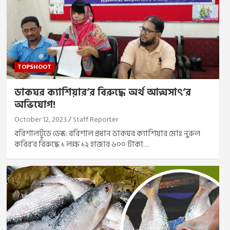
TOPSHOOT
ডাকঘর ক্যাশিয়ার’র বিরুদ্ধে অর্থ আত্মসাৎ’র
অভিযোগ!
October 12, 2023
Staff Reporter
বরিশালটুডে ডেস্ক: বরিশাল প্রধান ডাকঘর ক্যাশিয়ার মোঃ নুরুল
কবির’র বিরুদ্ধে ১ লক্ষ ১২ হাজার ৬০০ টাকা…