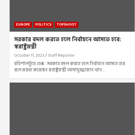
EUROPE
POLITICS
TOPSHOOT
সরকার বদল করতে হলে নির্বাচনে আসতে হবে:
স্বরাষ্ট্রমন্ত্রী
October 11, 2023
Staff Reporter
বরিশালটুডে ডেস্ক : সরকার বদল করতে হলে নির্বাচনে আসতে হবে
বলে মন্তব্য করেছেন স্বরাষ্ট্রমন্ত্রী আসাদুজ্জামান খান…