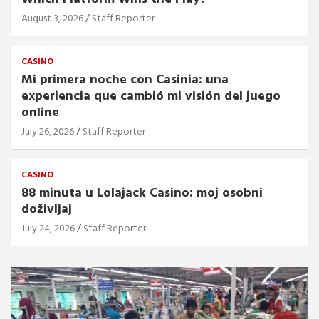
August 3, 2026
Staff Reporter
CASINO
Mi primera noche con Casinia: una
experiencia que cambió mi visión del juego
online
July 26, 2026
Staff Reporter
CASINO
88 minuta u Lolajack Casino: moj osobni
doživljaj
July 24, 2026
Staff Reporter