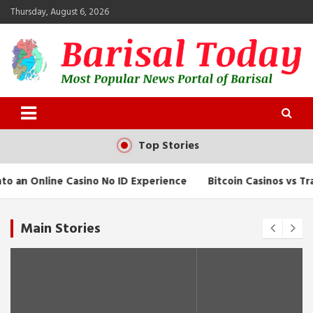
Skip
Thursday, August 6, 2026
to
content
Barisal Today
The Most Popular News Portal in Barisal
Top Stories
e Casino No ID Experience
Bitcoin Casinos vs Traditional On
Main Stories