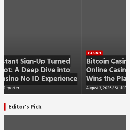
CASINO
Bitcoin Casinos vs Traditional
Online Casinos: Which Platform
Wins the Play?
August 3, 2026
Staff Reporter
Editor's Pick