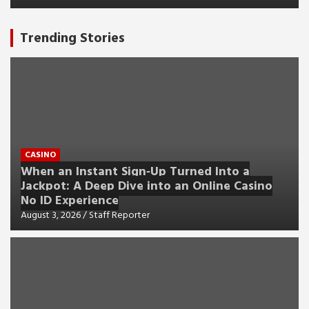
Trending Stories
CASINO
When an Instant Sign‑Up Turned Into a
Jackpot: A Deep Dive into an Online Casino
No ID Experience
August 3, 2026
Staff Reporter