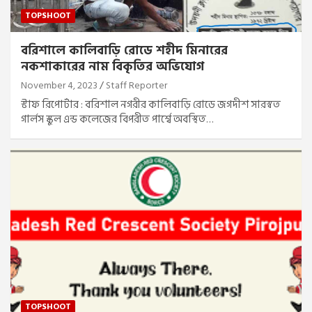
TOPSHOOT
বরিশালে কালিবাড়ি রোডে শহীদ মিনারের
নকশাকারের নাম বিকৃতির অভিযোগ
November 4, 2023
Staff Reporter
স্টাফ রিপোর্টার : বরিশাল নগরীর কালিবাড়ি রোডে জগদীশ সারস্বত
গার্লস স্কুল এন্ড কলেজের বিপরীত পার্শ্বে অবস্থিত…
TOPSHOOT