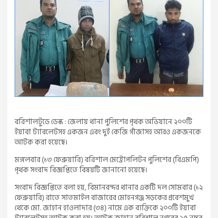
বরিশালটুডে ডেস্ক : জেলায় থানা পুলিশের পৃথক অভিযানে ২০০টি
ইয়াবা ট্যাবলেটসহ একজন এবং দুই কেজি গাঁজাসহ আরও একজনকে
আটক করা হয়েছে।
মঙ্গলবার (১৩ ফেব্রুয়ারি) বরিশাল মেট্রোপলিটন পুলিশের (বিএমপি)
পৃথক সংবাদ বিজ্ঞপ্তিতে বিষয়টি জানানো হয়েছে।
সংবাদ বিজ্ঞপ্তিতে বলা হয়, বিমানবন্দর থানার একটি দল সোমবার (১২
ফেব্রুয়ারি) রাতে সাতমাইল বাজারের মোহনগঞ্জ সড়কের প্রবেশমুখ
থেকে মো. জাহান হাওলাদার (৩৪) নামে এক ব্যক্তিকে ২০০টি ইয়াবা